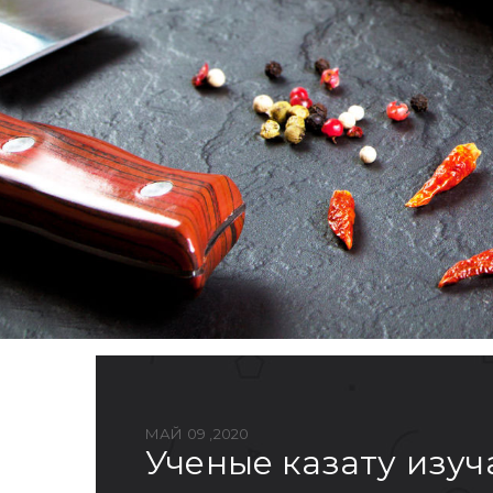
МАЙ 09 ,2020
ученые казату изу