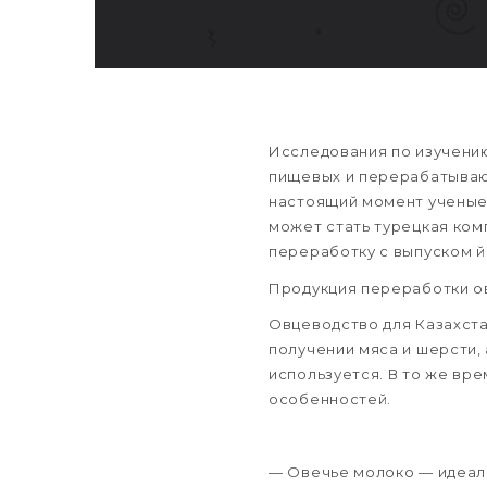
Исследования по изучению
пищевых и перерабатывающ
настоящий момент ученые 
может стать турецкая ком
переработку с выпуском йо
Продукция переработки о
Овцеводство для Казахста
получении мяса и шерсти,
используется. В то же вре
особенностей.
— Овечье молоко — идеаль