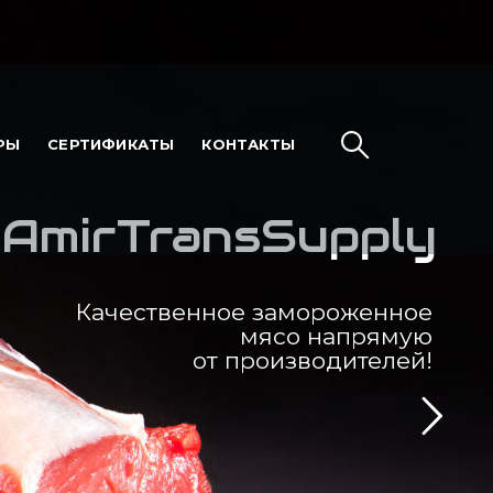
РЫ
СЕРТИФИКАТЫ
КОНТАКТЫ
AmirTransSupply
Качественное замороженное
мясо напрямую
от производителей!