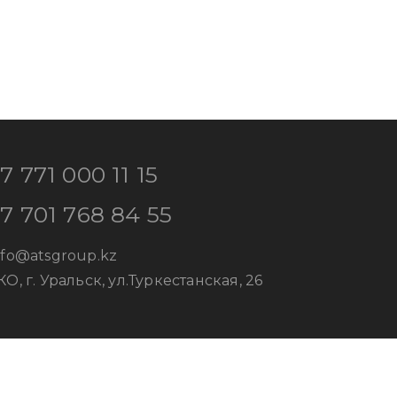
7 771 000 11 15
7 701 768 84 55
nfo@atsgroup.kz
КО, г. Уральск, ул.Туркестанская, 26