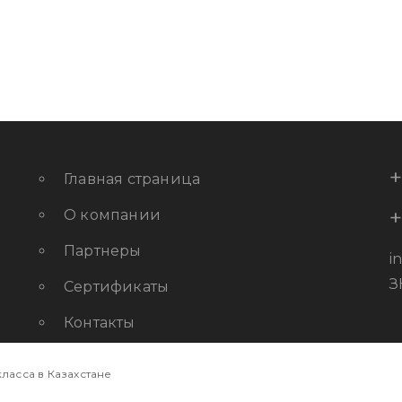
+
Главная страница
+
О компании
Партнеры
i
З
Сертификаты
Контакты
ласса в Казахстане