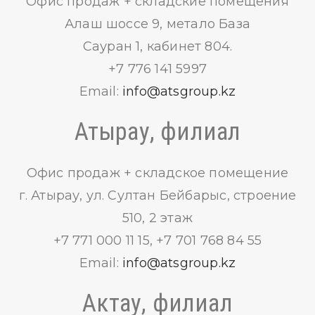
Офис продаж + складские помещения
Алаш шоссе 9, метало База
Сауран 1, кабинет 804.
+7 776 141 5997
Email:
info@atsgroup.kz
Атырау, филиал
Офис продаж + складское помещение
г. Атырау, ул. Султан Бейбарыс, строение
510, 2 этаж
+7 771 000 11 15, +7 701 768 84 55
Email:
info@atsgroup.kz
Актау, филиал