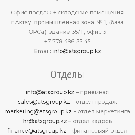
Офис продаж + складские помещения
г.Актау, промышленная зона № 1, (база
ОРСа), здание 35/11, офис 3
+7 778 496 35 45
Email:
info@atsgroup.kz
Отделы
info@atsgroup.kz
– приемная
sales@atsgroup.kz
– отдел продаж
marketing@atsgroup.kz
– отдел маркетинга
hr@atsgroup.kz
– отдел кадров
finance@atsgroup.kz
– финансовый отдел