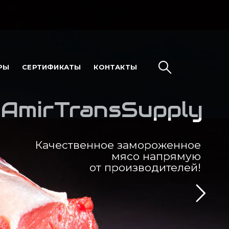
РЫ
СЕРТИФИКАТЫ
КОНТАКТЫ
AmirTransSupply
Качественное замороженное
мясо напрямую
от производителей!