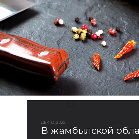
ДЕК 12 ,2022
в жамбылской обл