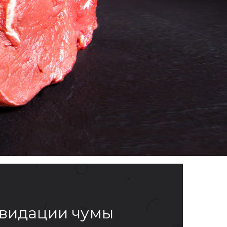
квидации чумы