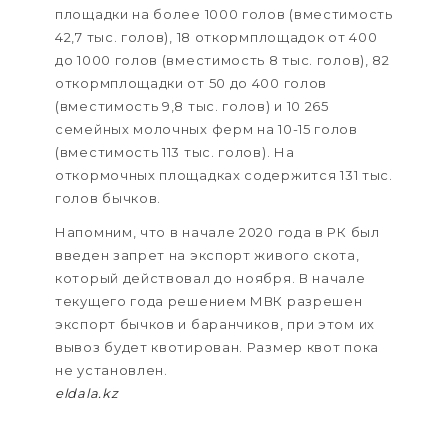
площадки на более 1000 голов (вместимость
42,7 тыс. голов), 18 откормплощадок от 400
до 1000 голов (вместимость 8 тыс. голов), 82
откормплощадки от 50 до 400 голов
(вместимость 9,8 тыс. голов) и 10 265
семейных молочных ферм на 10-15 голов
(вместимость 113 тыс. голов). На
откормочных площадках содержится 131 тыс.
голов бычков.
Напомним, что в начале 2020 года в РК был
введен запрет на экспорт живого скота,
который действовал до ноября. В начале
текущего года решением МВК разрешен
экспорт бычков и баранчиков, при этом их
вывоз будет квотирован. Размер квот пока
не установлен.
eldala.kz