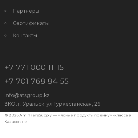
Партнеры
Сертификаты
Контакты
+7 771 000 11 15
+7 701 768 84 55
info@atsgroup.kz
ЗКО, г. Уральск, ул.Туркестанская, 26
© 2026 AmirTransSupply — мясные продукты премиум-класса в
Казахстане