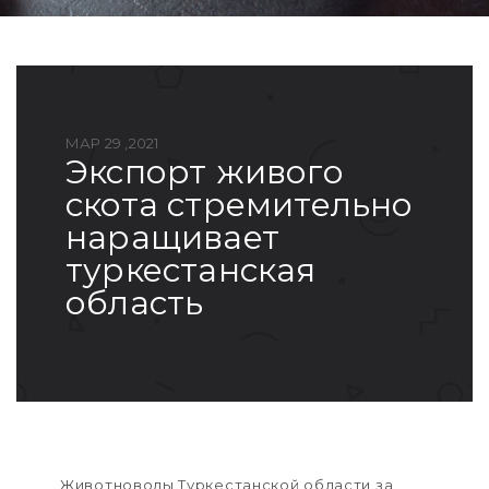
МАР 29 ,2021
экспорт живого
скота стремительно
наращивает
туркестанская
область
Животноводы Туркестанской области за