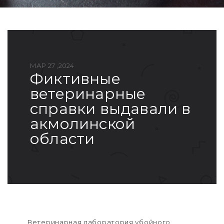
МАР 27 ,2024
фиктивные
ветеринарные
справки выдавали в
акмолинской
области
Ветеринарная лаборатория убойного