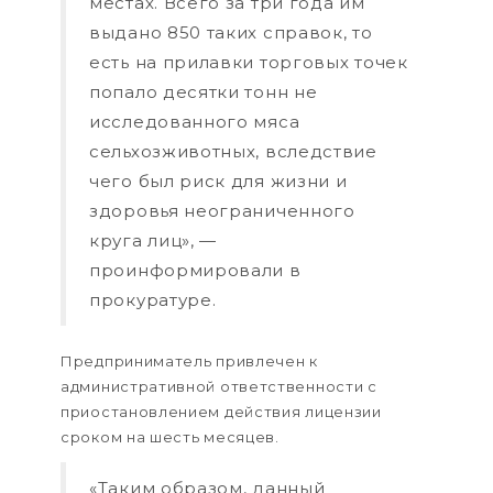
местах. Всего за три года им
выдано 850 таких справок, то
есть на прилавки торговых точек
попало десятки тонн не
исследованного мяса
сельхозживотных, вследствие
чего был риск для жизни и
здоровья неограниченного
круга лиц», —
проинформировали в
прокуратуре.
Предприниматель привлечен к
административной ответственности с
приостановлением действия лицензии
сроком на шесть месяцев.
«Таким образом, данный