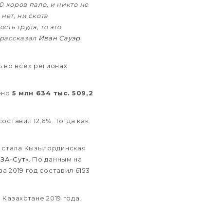
0 коров пало, и никто не
нет, ни скота
ть труда, то это
рассказал
Иван Сауэр
,
 во всех регионах
дено
5 млн 634 тыс. 509,2
составил 12,6%. Тогда как
й стала Кызылординская
РЗА-Сут».
По данным на
а 2019 год составил 6153
 Казахстане 2019 года,