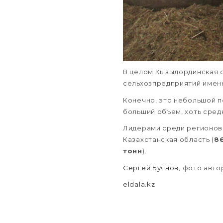
В целом Кызылординская о
сельхозпредприятий имен
Конечно, это небольшой п
больший объем, хоть сред
Лидерами среди регионов 
Казахстанская область (
86
тонн
).
Сергей Буянов
, фото авто
eldala.kz