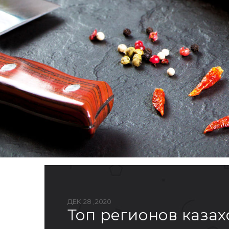
ДЕК 28 ,2020
топ регионов каза