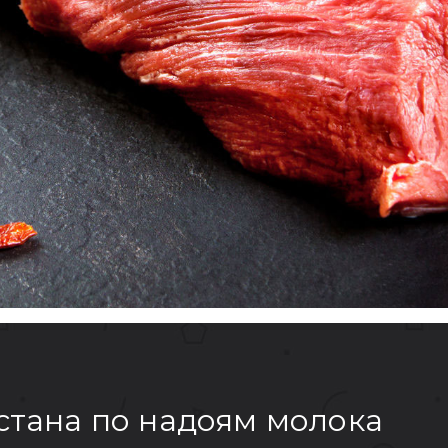
хстана по надоям молока