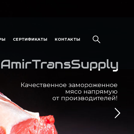
РЫ
СЕРТИФИКАТЫ
КОНТАКТЫ
AmirTransSupply
Качественное замороженное
мясо напрямую
от производителей!