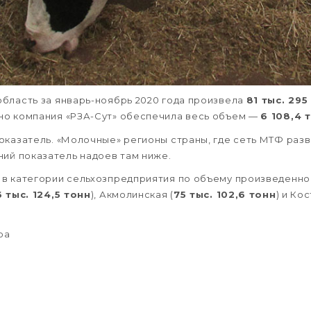
бласть за январь-ноябрь 2020 года произвела
81 тыс. 29
но компания «РЗА-Сут» обеспечила весь объем —
6 108,4 
оказатель. «Молочные» регионы страны, где сеть МТФ разв
ний показатель надоев там ниже.
в категории сельхозпредприятия по объему произведенно
 тыс. 124,5 тонн
), Акмолинская (
75 тыс. 102,6 тонн
) и Ко
ра