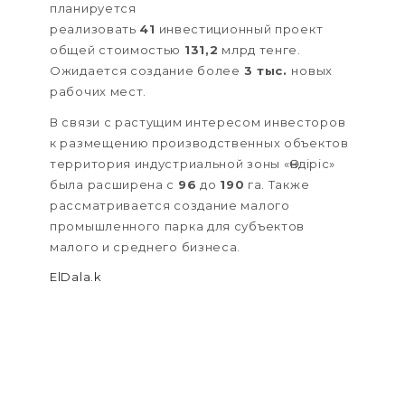
планируется
реализовать
41
инвестиционный проект
общей стоимостью
131,2
млрд тенге.
Ожидается создание более
3 тыс.
новых
рабочих мест.
В связи с растущим интересом инвесторов
к размещению производственных объектов
территория индустриальной зоны «Өндіріс»
была расширена с
96
до
190
га. Также
рассматривается создание малого
промышленного парка для субъектов
малого и среднего бизнеса.
ElDala.k