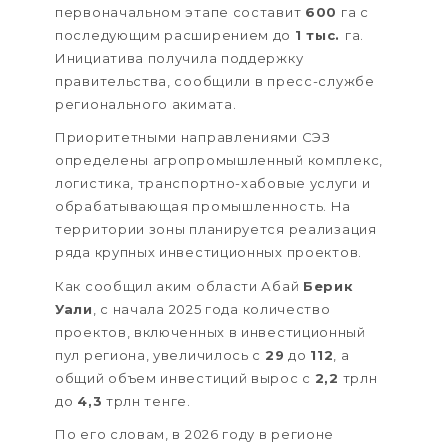
первоначальном этапе составит
600
га с
последующим расширением до
1 тыс.
га.
Инициатива получила поддержку
правительства, сообщили в пресс-службе
регионального акимата.
Приоритетными направлениями СЭЗ
определены агропромышленный комплекс,
логистика, транспортно-хабовые услуги и
обрабатывающая промышленность. На
территории зоны планируется реализация
ряда крупных инвестиционных проектов.
Как сообщил аким области Абай
Берик
Уали
, с начала 2025 года количество
проектов, включенных в инвестиционный
пул региона, увеличилось с
29
до
112
, а
общий объем инвестиций вырос с
2,2
трлн
до
4,3
трлн тенге.
По его словам, в 2026 году в регионе