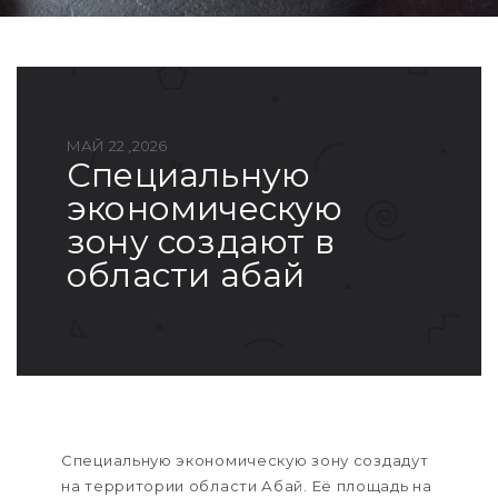
МАЙ 22 ,2026
специальную
экономическую
зону создают в
области абай
Специальную экономическую зону создадут
на территории области Абай. Её площадь на