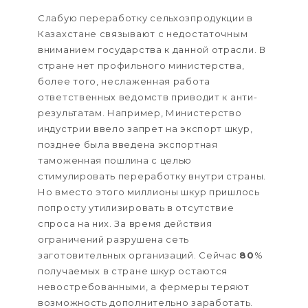
Слабую переработку сельхозпродукции в
Казахстане связывают с недостаточным
вниманием государства к данной отрасли. В
стране нет профильного министерства,
более того, неслаженная работа
ответственных ведомств приводит к анти-
результатам. Например, Министерство
индустрии ввело запрет на экспорт шкур,
позднее была введена экспортная
таможенная пошлина с целью
стимулировать переработку внутри страны.
Но вместо этого миллионы шкур пришлось
попросту утилизировать в отсутствие
спроса на них. За время действия
ограничений разрушена сеть
заготовительных организаций. Сейчас
80
%
получаемых в стране шкур остаются
невостребованными, а фермеры теряют
возможность дополнительно заработать.