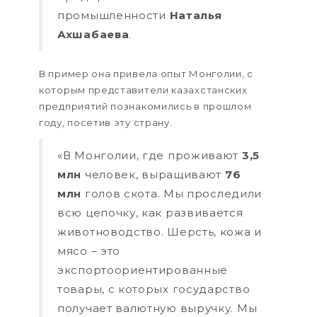
промышленности
Наталья
Ахшабаева
.
В пример она привела опыт Монголии, с
которым представители казахстанских
предприятий познакомились в прошлом
году, посетив эту страну.
«В Монголии, где проживают
3,5
млн
человек, выращивают
76
млн
голов скота. Мы проследили
всю цепочку, как развивается
животноводство. Шерсть, кожа и
мясо – это
экспортоориентированные
товары, с которых государство
получает валютную выручку. Мы