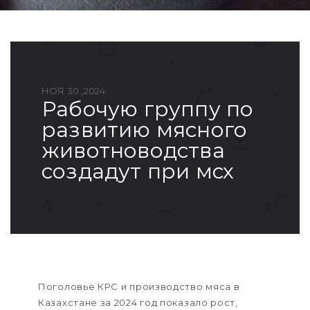
НОЯ 30 ,2024
рабочую группу по
развитию мясного
животноводства
создадут при мсх
Поголовье КРС и производство мяса в
Казахстане за 2024 год показало рост,