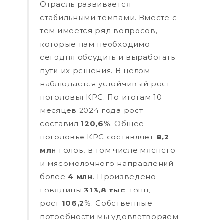
Отрасль развивается
стабильными темпами. Вместе с
тем имеется ряд вопросов,
которые нам необходимо
сегодня обсудить и выработать
пути их решения. В целом
наблюдается устойчивый рост
поголовья КРС. По итогам 10
месяцев 2024 года рост
составил
120,6
%. Общее
поголовье КРС составляет
8,2
млн
голов, в том числе мясного
и мясомолочного направлений –
более
4 млн
. Произведено
говядины
313,8 тыс
. тонн,
рост
106,2
%. Собственные
потребности мы удовлетворяем