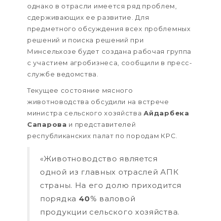
однако в отрасли имеется ряд проблем,
сдерживающих ее развитие. Для
предметного обсуждения всех проблемных
решений и поиска решений при
Минсельхозе будет создана рабочая группа
с участием агробизнеса, сообщили в пресс-
службе ведомства.
Текущее состояние мясного
животноводства обсудили на встрече
министра сельского хозяйства
Айдарбека
Сапарова
и представителей
республиканских палат по породам КРС.
«Животноводство является
одной из главных отраслей АПК
страны. На его долю приходится
порядка
40
% валовой
продукции сельского хозяйства.