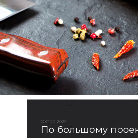
ОКТ 22 ,2024
по большому прое