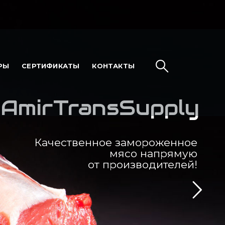
РЫ
СЕРТИФИКАТЫ
КОНТАКТЫ
AmirTransSupply
Качественное замороженное
мясо напрямую
от производителей!