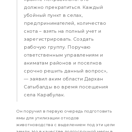
должно прекратиться. Каждый
убойный пункт в селах,
предпринимателей, количество
скота – взять на полный учет и
зарегистрировать. Создать
рабочую группу. Поручаю
ответственным управлениям и
акиматам районов и поселков
срочно решить данный вопрос»,
— заявил аким области Дархан
Сатыбалды во время посещения
села Карабулак.
Он поручил в первую очередь подготовить
ямы для утилизации отходов
животноводства с выделением под эти цели
земли. Но в качестве долгосрочной меры в