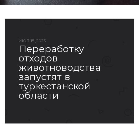
ИЮЛ 15 ,2023
переработку
отходов
животноводства
запустят в
туркестанской
области