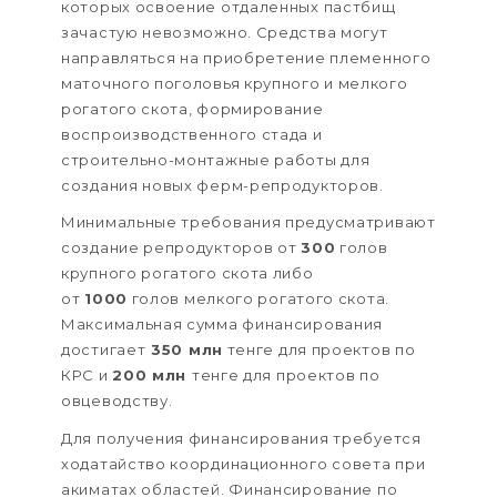
которых освоение отдаленных пастбищ
зачастую невозможно. Средства могут
направляться на приобретение племенного
маточного поголовья крупного и мелкого
рогатого скота, формирование
воспроизводственного стада и
строительно-монтажные работы для
создания новых ферм-репродукторов.
Минимальные требования предусматривают
создание репродукторов от
300
голов
крупного рогатого скота либо
от
1000
голов мелкого рогатого скота.
Максимальная сумма финансирования
достигает
350 млн
тенге для проектов по
КРС и
200 млн
тенге для проектов по
овцеводству.
Для получения финансирования требуется
ходатайство координационного совета при
акиматах областей. Финансирование по