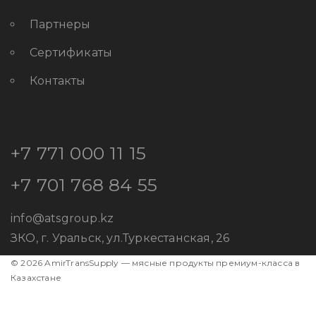
Партнеры
Сертификаты
Контакты
+7 771 000 11 15
+7 701 768 84 55
info@atsgroup.kz
ЗКО, г. Уральск, ул.Туркестанская, 26
© 2026 AmirTransSupply — мясные продукты премиум-класса в
Казахстане