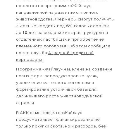
проектов по программе «Жайлау»,
направленной на развитие отгонного
животноводства. Фермеры смогут получить
льготные кредиты под
6
% годовых сроком
до
10
лет на создание инфраструктуры на
отдаленных пастбищах и приобретение
племенного поголовья. Об этом сообщила
пресс-служба
Аграрной кредитной
корпорации
.
Программа «Жайлау» нацелена на создание
новых ферм-репродукторов «с нуля»,
увеличение маточного поголовья и
формирование устойчивой базы для
дальнейшего роста животноводческой
отрасли.
В АКК отметили, что «Жайлау»
предусматривает финансирование не
только покупки скота, но и расходов, без