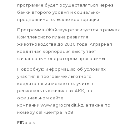
программе будет осуществляться через
банки второго уровня и социально-
предпринимательские корпорации.
Программа «Жайлау» реализуется в рамках
Комплексного плана развития
животноводства до 2030 года. Аграрная
кредитная корпорация выступает
финансовым оператором программы.
Подробную информацию об условиях
участия в программе льготного
кредитования можно получить в
региональных филиалах АКК, на
официальном сайте
компании
www.agrocredit.kz
, а также по
номеру call-центра 1408.
ElDala.k