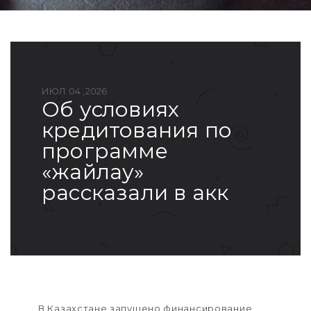
ИЮЛ 04 ,2026
об условиях
кредитования по
программе
«жайлау»
рассказали в акк
В Казахстане запущено финансирование