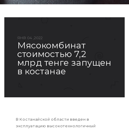
ЯНВ 04 ,2022
мясокомбинат
стоимостью 7,2
млрд тенге запущен
в костанае
В Костанайской области введен в
эксплуатацию высокотехнологичный