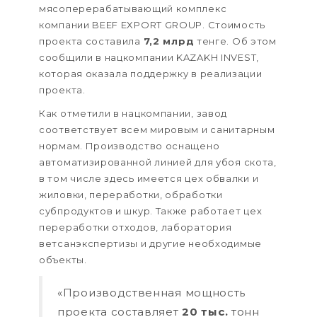
мясоперерабатывающий комплекс
компании BEEF EXPORT GROUP. Стоимость
проекта составила
7,2 млрд
тенге. Об этом
сообщили в нацкомпании KAZAKH INVEST,
которая оказала поддержку в реализации
проекта.
Как отметили в нацкомпании, завод
соответствует всем мировым и санитарным
нормам. Производство оснащено
автоматизированной линией для убоя скота,
в том числе здесь имеется цех обвалки и
жиловки, переработки, обработки
субпродуктов и шкур. Также работает цех
переработки отходов, лаборатория
ветсанэкспертизы и другие необходимые
объекты.
«Производственная мощность
проекта составляет
20 тыс.
тонн