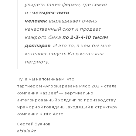
увидеть такие фермы, где семья
из
четырех-пяти
человек
выращивает очень
качественный скот и продает
каждого быка
по 2-3-4-10 тысяч
долларов
. И это то, в чем бы мне
хотелось видеть Казахстан как
патриоту.
Ну, а мы напоминаем, что
партнером «АгроКаравана мясо 2021» стала
компания KazBeef — вертикально
интегрированный холдинг по производству
мраморной говядины, входящий в структуру
компании Kusto Agro.
Сергей Буянов
eldala.kz