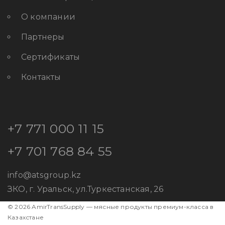
О компании
Партнеры
Сертификаты
Контакты
+7 771 000 11 15
+7 701 768 84 55
info@atsgroup.kz
ЗКО, г. Уральск, ул.Туркестанская, 26
© 2026 AmirTransSupply — мясные продукты премиум-класса в
Казахстане