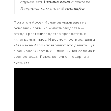
случае это
1 тонна сена
с гектара.
Люцерна нам дала
4 тонны/га
.
При этом Арсен Исламов указывает на
основной принцип животноводства —
отходы растениеводства превратить в
килограммы мяса. И возможности холдинга
«Атамекен Агро» позволяют это делать. Тут
в рационе животных — пшеничная солома и
зерноотходы. Плюс, конечно, люцерна и
кукуруза.