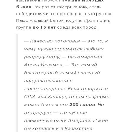
выставке в Нур-Султане
два молодых
бычка
, как раз от «американок», стали
победителями в своих возрастных группах.
Плюс младший бычок получил «Гран-при» в
группе
до 1,5 лет
среди всех пород.
— Качество поголовья — это то, к
чему нужно стремиться любому
репродуктору, — резюмировал
Арсен Исламов. — Это самый
благородный, самый сложный
вид деятельности в
животноводстве. Если говорить о
США или Канаде, то там на ферме
может быть всего
200 голов
. Но
их продукт — это лучшие
племенные быки Америки. И мне
бы хотелось и в Казахстане