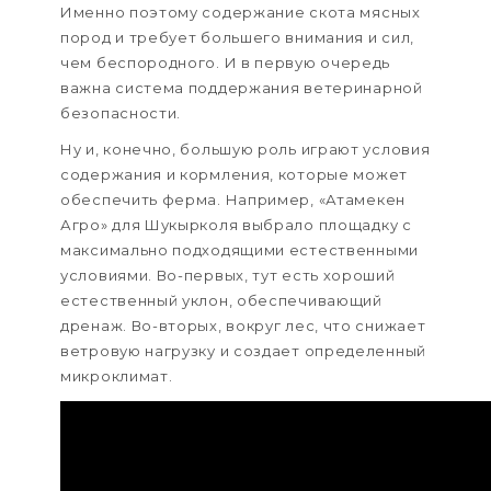
Именно поэтому содержание скота мясных
пород и требует большего внимания и сил,
чем беспородного. И в первую очередь
важна система поддержания ветеринарной
безопасности.
Ну и, конечно, большую роль играют условия
содержания и кормления, которые может
обеспечить ферма. Например, «Атамекен
Агро» для Шукырколя выбрало площадку с
максимально подходящими естественными
условиями. Во-первых, тут есть хороший
естественный уклон, обеспечивающий
дренаж. Во-вторых, вокруг лес, что снижает
ветровую нагрузку и создает определенный
микроклимат.