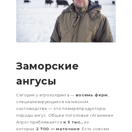
Заморские
ангусы
Сегодня у агрохолдинга —
восемь ферм
,
специализирующихся на мясном
скотоводстве — это племрепродукторы
породы ангус. Общее поголовье «Атамекен
Агро» приближается
к 5 тыс.,
из
которых
2 700 — маточное
. Есть совсем