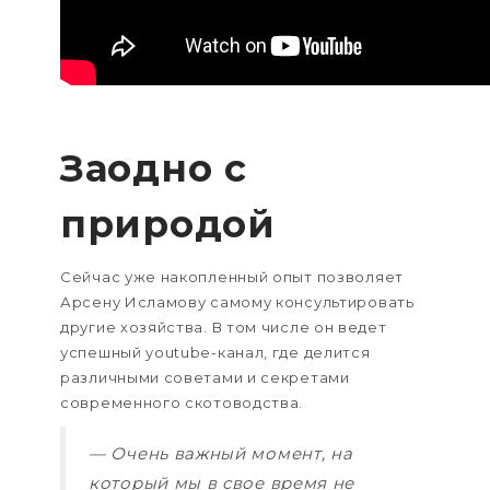
Заодно с
природой
Сейчас уже накопленный опыт позволяет
Арсену Исламову самому консультировать
другие хозяйства. В том числе он ведет
успешный youtube-канал, где делится
различными советами и секретами
современного скотоводства.
— Очень важный момент, на
который мы в свое время не