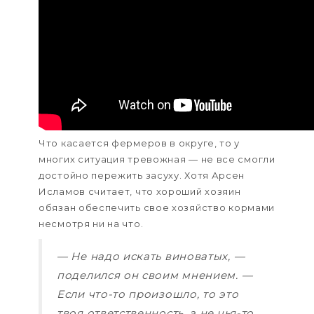
Что касается фермеров в округе, то у
многих ситуация тревожная — не все смогли
достойно пережить засуху. Хотя Арсен
Исламов считает, что хороший хозяин
обязан обеспечить свое хозяйство кормами
несмотря ни на что.
— Не надо искать виноватых, —
поделился он своим мнением. —
Если что-то произошло, то это
твоя ответственность, а не чья-то