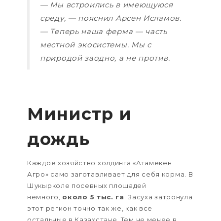
— Мы встроились в имеющуюся
среду, — пояснил Арсен Исламов.
— Теперь наша ферма — часть
местной экосистемы. Мы с
природой заодно, а не против.
Министр и
дождь
Каждое хозяйство холдинга «Атамекен
Агро» само заготавливает для себя корма. В
Шукырколе посевных площадей
немного,
около 5 тыс. га
. Засуха затронула
этот регион точно так же, как все
остальные в Казахстане. Тем не менее в