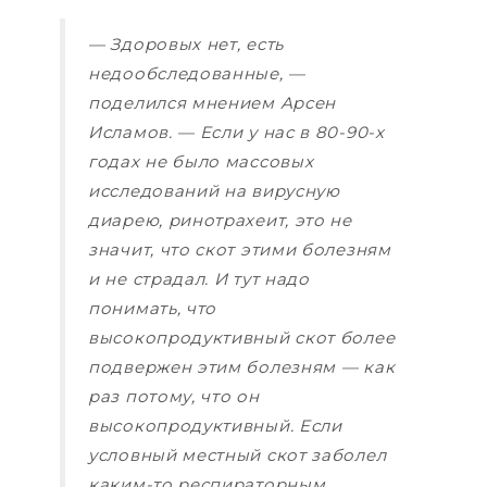
— Здоровых нет, есть
недообследованные, —
поделился мнением Арсен
Исламов. — Если у нас в 80-90-х
годах не было массовых
исследований на вирусную
диарею, ринотрахеит, это не
значит, что скот этими болезням
и не страдал. И тут надо
понимать, что
высокопродуктивный скот более
подвержен этим болезням — как
раз потому, что он
высокопродуктивный. Если
условный местный скот заболел
каким-то респираторным