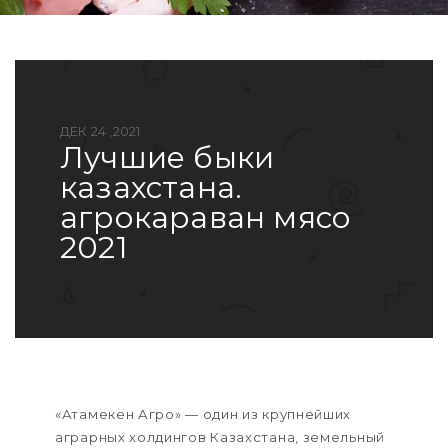
ДЕК 24 ,2021
лучшие быки
казахстана.
агрокараван мясо
2021
«Атамекен Агро» — один из крупнейших
аграрных холдингов Казахстана, земельный