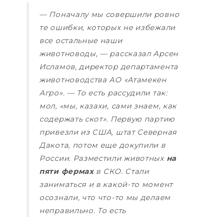
— Поначалу мы совершили ровно
те ошибки, которых не избежали
все остальные наши
животноводы, — рассказал Арсен
Исламов, директор департамента
животноводства АО «Атамекен
Агро». — То есть рассудили так:
мол, «мы, казахи, сами знаем, как
содержать скот». Первую партию
привезли из США, штат Северная
Дакота, потом еще докупили в
России. Разместили животных
на
пяти фермах
в СКО. Стали
заниматься и в какой-то момент
осознали, что что-то мы делаем
неправильно. То есть