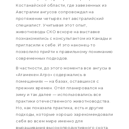
Костанайской области, где завезенных из
Австралии ангусов сопровождал на
протяжении четырёх лет австралийский
специалист. Учитывая этот опыт,
животноводы СКО вскоре на выставке
познакомились с консультантом из Канады и
пригласили к себе. И это наконец-то
позволило прийти к правильному пониманию
современных подходов.
В частности, до этого момента все ангусы в
«Атамекен Агро» содержались в
помещениях — на базах, оставшихся с
прежних времен. Отёл планировался на
зиму и так далее — использовались все
практики отечественного животноводства.
Но, как показала практика, есть и другие
подходы, которые хорошо зарекомендовали
себя во всем мире именно для
выращивания высокопродуктивного скота.