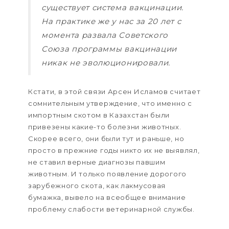
существует система вакцинации.
На практике же у нас за 20 лет с
момента развала Советского
Союза программы вакцинации
никак не эволюционировали.
Кстати, в этой связи Арсен Исламов считает
сомнительным утверждение, что именно с
импортным скотом в Казахстан были
привезены какие-то болезни животных.
Скорее всего, они были тут и раньше, но
просто в прежние годы никто их не выявлял,
не ставил верные диагнозы павшим
животным. И только появление дорогого
зарубежного скота, как лакмусовая
бумажка, вывело на всеобщее внимание
проблему слабости ветеринарной службы.