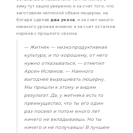
зиму тут зашли уверенно и за счет того, что
заготовили неплохой объем люцерны, на
богаре сделав
два укоса
, и за счет какого-
никакого урожая ячменя, и за счет остатков
кормов с прошлого сезона.
— Житняк — низкопродуктивная
культура, и по-хорошему, от него
нужно отказываться, — отметил
Арсен Исламов. — Намного
выгоднее выращивать люцерну.
Мы пришли к этому и видим
результат. Да, у житняка есть то
преимущество, что ты его один
раз посеял и потом много лет
ничего не вкладываешь. Но ты
ничего и не получаешь! В лучшем