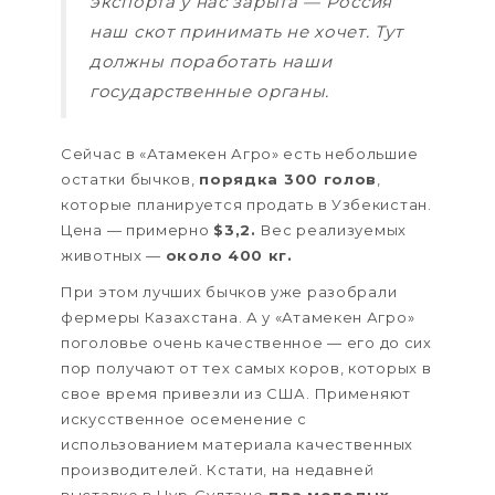
экспорта у нас зарыта — Россия
наш скот принимать не хочет. Тут
должны поработать наши
государственные органы.
Сейчас в «Атамекен Агро» есть небольшие
остатки бычков,
порядка 300 голов
,
которые планируется продать в Узбекистан.
Цена — примерно
$3,2.
Вес реализуемых
животных —
около 400 кг.
При этом лучших бычков уже разобрали
фермеры Казахстана. А у «Атамекен Агро»
поголовье очень качественное — его до сих
пор получают от тех самых коров, которых в
свое время привезли из США. Применяют
искусственное осеменение с
использованием материала качественных
производителей. Кстати, на недавней