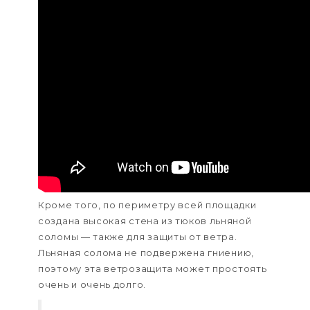
Кроме того, по периметру всей площадки
создана высокая стена из тюков льняной
соломы — также для защиты от ветра.
Льняная солома не подвержена гниению,
поэтому эта ветрозащита может простоять
очень и очень долго.