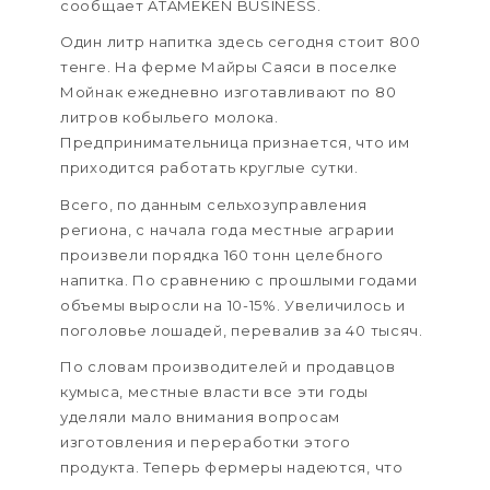
сообщает ATAMEKEN BUSINESS.
Один литр напитка здесь сегодня стоит 800
тенге. На ферме Майры Саяси в поселке
Мойнак ежедневно изготавливают по 80
литров кобыльего молока.
Предпринимательница признается, что им
приходится работать круглые сутки.
Всего, по данным сельхозуправления
региона, с начала года местные аграрии
произвели порядка 160 тонн целебного
напитка. По сравнению с прошлыми годами
объемы выросли на 10-15%. Увеличилось и
поголовье лошадей, перевалив за 40 тысяч.
По словам производителей и продавцов
кумыса, местные власти все эти годы
уделяли мало внимания вопросам
изготовления и переработки этого
продукта. Теперь фермеры надеются, что