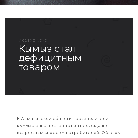
ИЮЛ 20 ,2020
кымыз стал
дефицитным
товаром
В Алматинской области производители
кымыза едва поспевают за неожиданно
возросшим спросом потребителей. Об этом