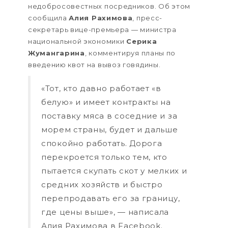
недобросовестных посредников. Об этом
сообщила
Алия Рахимова
, пресс-
секретарь вице-премьера — министра
национальной экономики
Серика
Жумангарина
, комментируя планы по
введению квот на вывоз говядины.
«Тот, кто давно работает «в
белую» и имеет контракты на
поставку мяса в соседние и за
морем страны, будет и дальше
спокойно работать. Дорога
перекроется только тем, кто
пытается скупать скот у мелких и
средних хозяйств и быстро
перепродавать его за границу,
где цены выше», — написала
Алия Рахимова в Facebook.