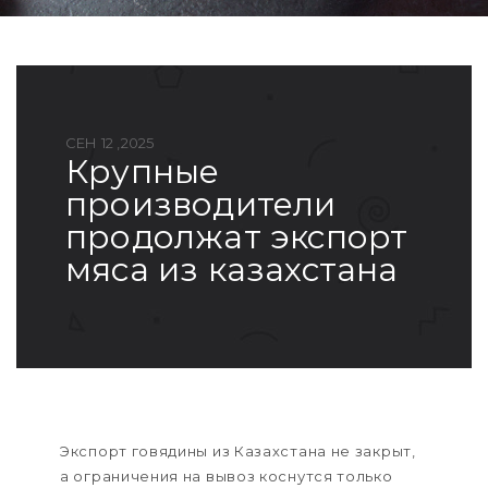
СЕН 12 ,2025
крупные
производители
продолжат экспорт
мяса из казахстана
Экспорт говядины из Казахстана не закрыт,
а ограничения на вывоз коснутся только