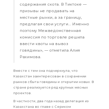
содержания скота. В Тиктоке —
призывы не продавать на
местные рынки, а за границу,
предлагая свои услуги… Именно
поэтому Межведомственная
комиссия по торговле решила
ввести квоты на вывоз
говядины», — отметила Алия
Рахимова.
Вместе с тем она подчеркнула, что
Казахстан заинтересован в сохранении
рынков сбыта говядины и открытии новых. В
стране реализуется ряд крупных мясных
проектов.
В частности, два года назад делегация из
Казахстана во главе с Сериком