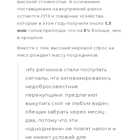
высокой стоимостью. А основными
поставщиками на внутренний рынок
остаются ЛПХ и товарные хозяйства,
которые в этом году получили около
1,3
млн
голов приплода, что на
5
% больше, чем
в прошлом.
Вместе с тем, высокий мировой спрос на
мясо рождает массу посредников.
«Из регионов стали поступать
сигналы, что активизировались
недобросовестные
перекупщики: предлагают
выкупить скот «в любом виде»,
обещая забрать через месяц-
два, потому что эти
«однодневки» не платят налоги и
не имеют условий для