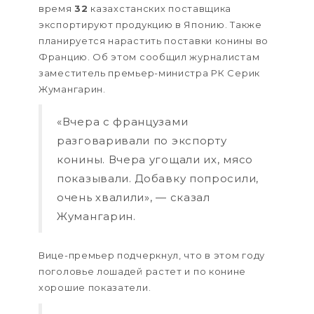
время
32
казахстанских поставщика
экспортируют продукцию в Японию. Также
планируется нарастить поставки конины во
Францию. Об этом сообщил журналистам
заместитель премьер-министра РК Серик
Жумангарин.
«Вчера с французами
разговаривали по экспорту
конины. Вчера угощали их, мясо
показывали. Добавку попросили,
очень хвалили», — сказал
Жумангарин.
Вице-премьер подчеркнул, что в этом году
поголовье лошадей растет и по конине
хорошие показатели.