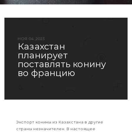
НОЯ 04 ,2023
казахстан
планирует
поставлять конину
во францию
Экспорт конины из Казахстана в другие
страны незначителен. В настоящее