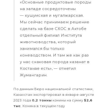
«Основные продуктовые породы
на западе сосредоточены
— кушумская и мугалжарская.
Мы сейчас принимаем решение
сделать на базе СХОС в Актобе
отдельный филиал Института
животноводства, который
занимался бы только
коневодством. И там же как раз
у нас скаковая порода казанат в
Костанае есть», — отметил
Жумангарин.
По данным Бюро национальной статистики,
Казахстан экспортировал в январе-августе
2023 года
0,2 тонны
конины на сумму
$2,6
тыс
. Конина в текущем году