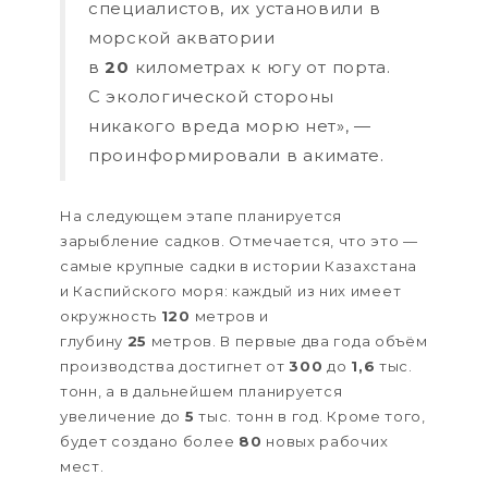
специалистов, их установили в
морской акватории
в
20
километрах к югу от порта.
С экологической стороны
никакого вреда морю нет», —
проинформировали в акимате.
На следующем этапе планируется
зарыбление садков. Отмечается, что это —
самые крупные садки в истории Казахстана
и Каспийского моря: каждый из них имеет
окружность
120
метров и
глубину
25
метров. В первые два года объём
производства достигнет от
300
до
1
,
6
тыс.
тонн, а в дальнейшем планируется
увеличение до
5
тыс. тонн в год. Кроме того,
будет создано более
80
новых рабочих
мест.