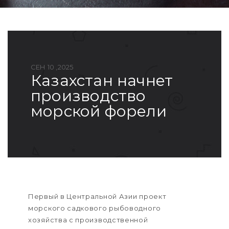
СЕН 10 ,2025
казахстан начнет
производство
морской форели
Первый в Центральной Азии проект
морского садкового рыбоводного
хозяйства с производственной