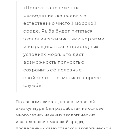
«Проект направлен на
разведение лососевых в
естественно чистой морской
среде. Рыба будет питаться
экологически чистыми кормами
и выращиваться в природных
условиях моря. Это даст
возможность полностью
сохранить её полезные
свойства», — отметили в пресс-
службе.
По данным акимата, проект морской
аквакультуры был разработан на основе
многолетних научных экологических
исследованиях морской среды,
проведенных казахстанской экологической