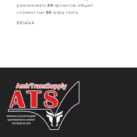
реализовать
39
проектов общей
стоимостью
50
млрд тенге.
ElDala.k