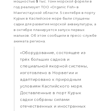
мощностью
5
тыс. тонн морской форели в
год реализует ТОО «Organic Fish» в
Мангистауской области. 5 сентября в порту
Курык в Каспийское море были спущены
садки для развития морской аквакультуры, а
в октябре планируется запуск первых
мальков. Об этом сообщили в пресс-службе
акимата региона.
«Оборудование, состоящее из
трёх больших садков и
специальной якорной системы,
изготовлено в Норвегии и
адаптировано к природным
условиям Каспийского моря.
Доставленные в порт Курык
садки собраны силами
отечественных и иностранных