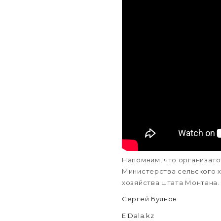
Напомним, что организат
Министерства сельского 
хозяйства штата Монтана.
Сергей Буянов
ElDala.kz