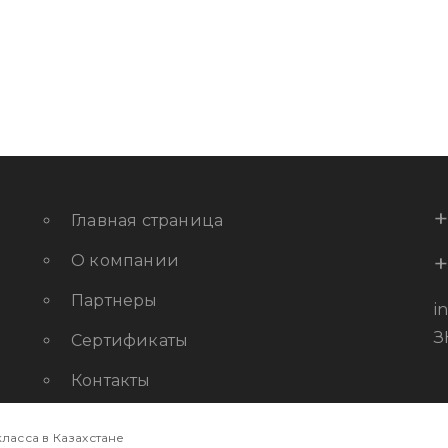
+
Главная страница
+
О компании
Партнеры
i
З
Сертификаты
Контакты
ласса в Казахстане