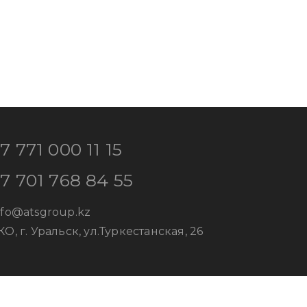
7 771 000 11 15
7 701 768 84 55
nfo@atsgroup.kz
КО, г. Уральск, ул.Туркестанская, 26