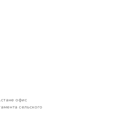
Астане офис
тамента сельского