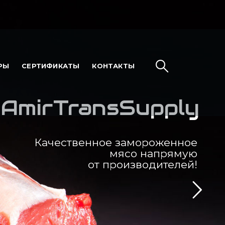
РЫ
СЕРТИФИКАТЫ
КОНТАКТЫ
AmirTransSupply
Качественное замороженное
мясо напрямую
от производителей!