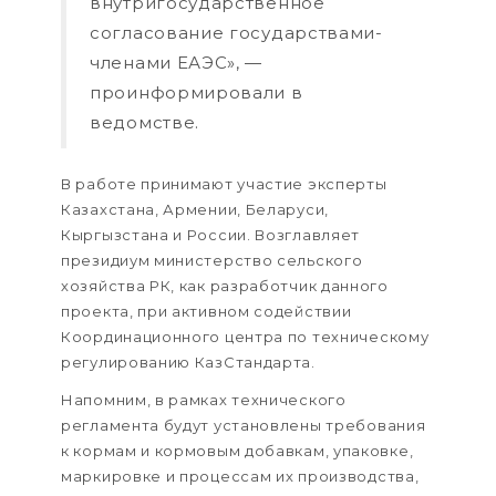
внутригосударственное
согласование государствами-
членами ЕАЭС», —
проинформировали в
ведомстве.
В работе принимают участие эксперты
Казахстана, Армении, Беларуси,
Кыргызстана и России. Возглавляет
президиум министерство сельского
хозяйства РК, как разработчик данного
проекта, при активном содействии
Координационного центра по техническому
регулированию КазСтандарта.
Напомним, в рамках технического
регламента будут установлены требования
к кормам и кормовым добавкам, упаковке,
маркировке и процессам их производства,