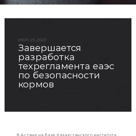
ИЮН 25 ,2023
завершается
разработка
техрегламента еаэс
по безопасности
кормов
В Астане на базе Казахстанского института