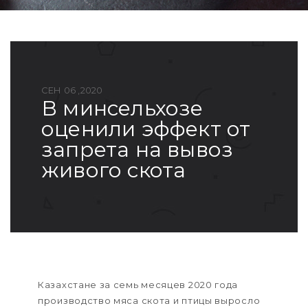
СЕН 06 ,2020
в минсельхозе
оценили эффект от
запрета на вывоз
живого скота
Казахстане за семь месяцев 2020 года
производство мяса скота и птицы выросло