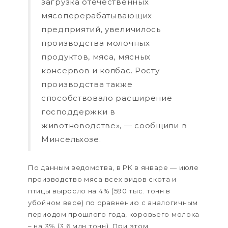
загрузка отечественных
мясоперерабатывающих
предприятий, увеличилось
производства молочных
продуктов, мяса, мясных
консервов и колбас. Росту
производства также
способствовало расширение
господдержки в
животноводстве», — сообщили в
Минсельхозе.
​По данным ведомства, в РК в январе — июле
производство мяса всех видов скота и
птицы выросло на 4% (590 тыс. тонн в
убойном весе) по сравнению с аналогичным
периодом прошлого года, коровьего молока
– на 3% (3,6 млн тонн). При этом,