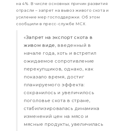
на 4%. В числе основных причин развития
отрасли – запрет на вывоз живого скота и
усиление мер господдержки. Об этом
сообщили в пресс-службе МСХ.
«
Запрет на экспорт скота в
живом виде
, введенный в
начале года, хоть и встретил
ожидаемое сопротивление
перекупщиков, однако, как
показало время, достиг
планируемого эффекта:
сохранилось и увеличилось
поголовье скота в стране,
стабилизировалась динамика
изменений цен на мясо и
мясные продукты, увеличилась