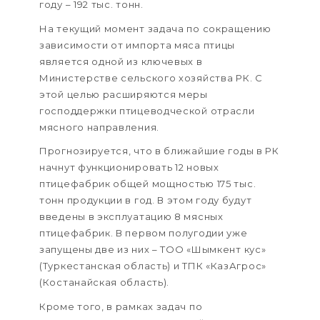
году – 192 тыс. тонн.
На текущий момент задача по сокращению
зависимости от импорта мяса птицы
является одной из ключевых в
Министерстве сельского хозяйства РК. С
этой целью расширяются меры
господдержки птицеводческой отрасли
мясного направления.
Прогнозируется, что в ближайшие годы в РК
начнут функционировать 12 новых
птицефабрик общей мощностью 175 тыс.
тонн продукции в год. В этом году будут
введены в эксплуатацию 8 мясных
птицефабрик. В первом полугодии уже
запущены две из них – ТОО «Шымкент кус»
(Туркестанская область) и ТПК «КазАгрос»
(Костанайская область).
Кроме того, в рамках задач по