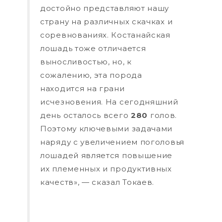
достойно представляют нашу
страну на различных скачках и
соревнованиях. Костанайская
лошадь тоже отличается
выносливостью, но, к
сожалению, эта порода
находится на грани
исчезновения. На сегодняшний
день осталось всего
280
голов.
Поэтому ключевыми задачами
наряду с увеличением поголовья
лошадей является повышение
их племенных и продуктивных
качеств», — сказал Токаев.