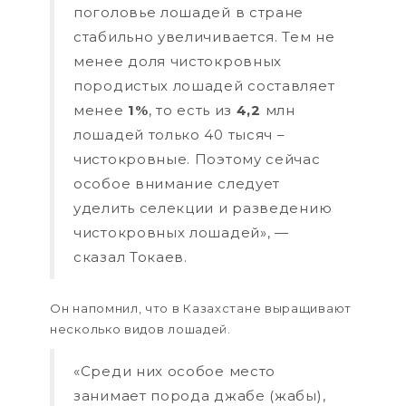
поголовье лошадей в стране
стабильно увеличивается. Тем не
менее доля чистокровных
породистых лошадей составляет
менее
1%
, то есть из
4,2
млн
лошадей только 40 тысяч –
чистокровные. Поэтому сейчас
особое внимание следует
уделить селекции и разведению
чистокровных лошадей», —
сказал Токаев.
Он напомнил, что в Казахстане выращивают
несколько видов лошадей.
«Среди них особое место
занимает порода джабе (жабы),