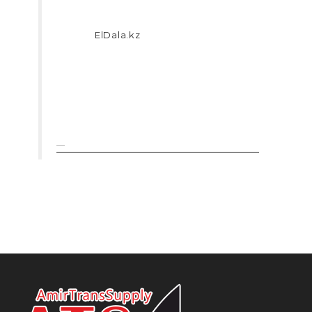
ElDala.kz