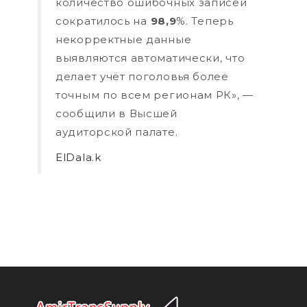
количество ошибочных записей
сократилось на
98,9
%. Теперь
некорректные данные
выявляются автоматически, что
делает учёт поголовья более
точным по всем регионам РК», —
сообщили в Высшей
аудиторской палате.
ElDala.k