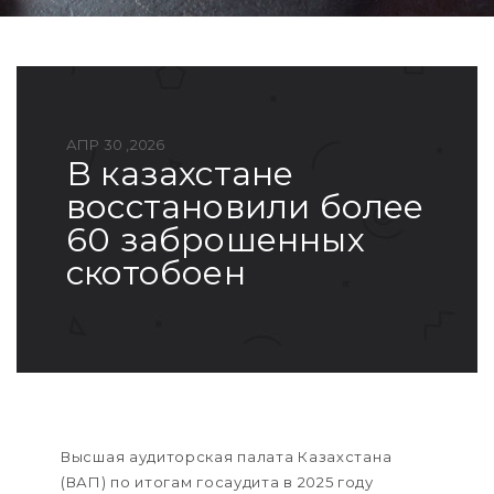
АПР 30 ,2026
в казахстане
восстановили более
60 заброшенных
скотобоен
Высшая аудиторская палата Казахстана
(ВАП) по итогам госаудита в 2025 году