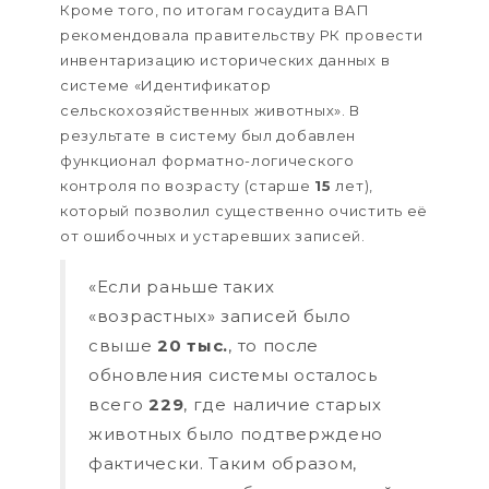
Кроме того, по итогам госаудита ВАП
рекомендовала правительству РК провести
инвентаризацию исторических данных в
системе «Идентификатор
сельскохозяйственных животных». В
результате в систему был добавлен
функционал форматно-логического
контроля по возрасту (старше
15
лет),
который позволил существенно очистить её
от ошибочных и устаревших записей.
«Если раньше таких
«возрастных» записей было
свыше
20 тыс.
, то после
обновления системы осталось
всего
229
, где наличие старых
животных было подтверждено
фактически. Таким образом,