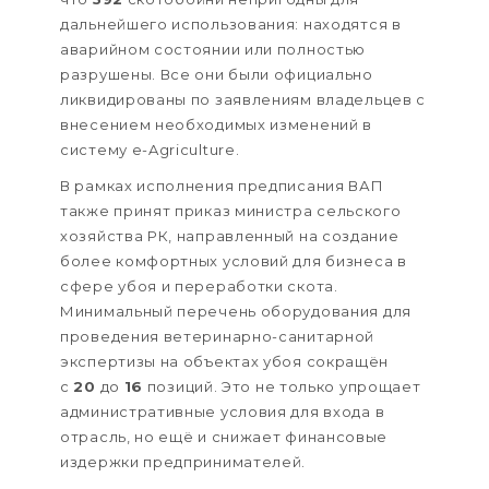
дальнейшего использования: находятся в
аварийном состоянии или полностью
разрушены. Все они были официально
ликвидированы по заявлениям владельцев с
внесением необходимых изменений в
систему e-Agriculture.
В рамках исполнения предписания ВАП
также принят приказ министра сельского
хозяйства РК, направленный на создание
более комфортных условий для бизнеса в
сфере убоя и переработки скота.
Минимальный перечень оборудования для
проведения ветеринарно-санитарной
экспертизы на объектах убоя сокращён
с
20
до
16
позиций. Это не только упрощает
административные условия для входа в
отрасль, но ещё и снижает финансовые
издержки предпринимателей.