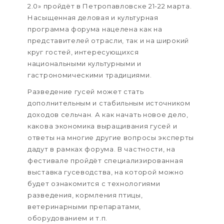
2.0» пройдёт в Петропавловске 21-22 марта.
Насыщенная деловая и культурная
программа форума нацелена как на
представителей отрасли, так и на широкий
круг гостей, интересующихся
национальными культурными и
гастрономическими традициями.
Разведение гусей может стать
дополнительным и стабильным источником
доходов сельчан. А как начать новое дело,
какова экономика выращивания гусей и
ответы на многие другие вопросы эксперты
дадут в рамках форума. В частности, на
фестивале пройдёт специализированная
выставка гусеводства, на которой можно
будет ознакомится с технологиями
разведения, кормления птицы,
ветеринарными препаратами,
оборудованием и т.п.