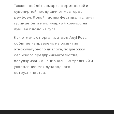
Также пройдёт ярмарка фермерской и
сувенирной продукции от мастеров
ремёсел. Яркой частью фестиваля станут
гусиные бега и кулинарный конкурс на
лучшее блюдо из гуся.
Как отмечают организаторы Auyl Fest,
событие направлено на развитие
этнокультурного диалога, поддержку
сельского предпринимательства,
популяризацию национальных традиций и
укрепление международного
сотрудничества.