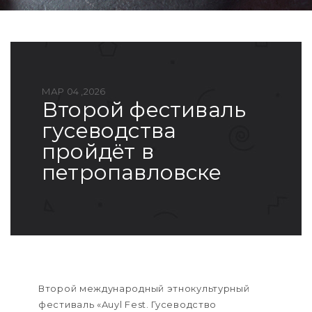
МАР 04 ,2026
второй фестиваль
гусеводства
пройдёт в
петропавловске
Второй международный этнокультурный
фестиваль «Auyl Fest. Гусеводство