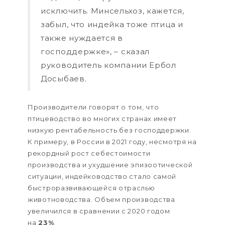
исключить. Минсельхоз, кажется,
забыл, что индейка тоже птица и
также нуждается в
господдержке», – сказал
руководитель компании Ербол
Досыбаев.
Производители говорят о том, что
птицеводство во многих странах имеет
низкую рентабельность без господдержки.
К примеру, в России в 2021 году, несмотря на
рекордный рост себестоимости
производства и ухудшение эпизоотической
ситуации, индейководство стало самой
быстроразвивающейся отраслью
животноводства. Объем производства
увеличился в сравнении с 2020 годом
на
23%
.