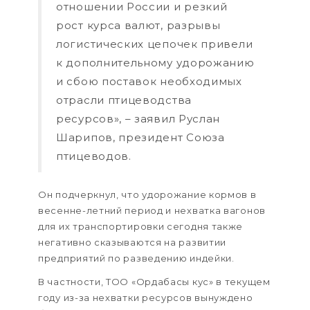
отношении России и резкий
рост курса валют, разрывы
логистических цепочек привели
к дополнительному удорожанию
и сбою поставок необходимых
отрасли птицеводства
ресурсов», – заявил Руслан
Шарипов, президент Союза
птицеводов.
Он подчеркнул, что удорожание кормов в
весенне-летний период и нехватка вагонов
для их транспортировки сегодня также
негативно сказываются на развитии
предприятий по разведению индейки.
В частности, ТОО «Ордабасы кус» в текущем
году из-за нехватки ресурсов вынуждено