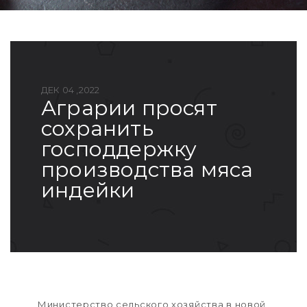
ДЕК 04 ,2022
аграрии просят
сохранить
господдержку
производства мяса
индейки
Министерство сельского хозяйства в новой