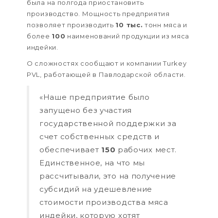
была на полгода приостановить
производство. Мощность предприятия
позволяет производить
10 тыс.
тонн мяса и
более
100
наименований продукции из мяса
индейки.
О сложностях сообщают и компании Turkey
PVL, работающей в Павлодарской области.
«Наше предприятие было
запущено без участия
государственной поддержки за
счет собственных средств и
обеспечивает
150
рабочих мест.
Единственное, на что мы
рассчитывали, это на получение
субсидий на удешевление
стоимости производства мяса
индейки, которую хотят